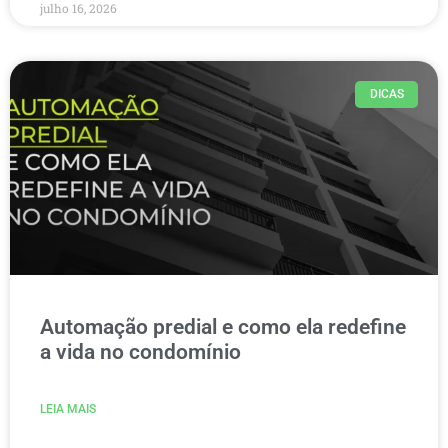
julho 16, 2026
DICAS
Automação predial e como ela redefine
a vida no condomínio
LEIA MAIS