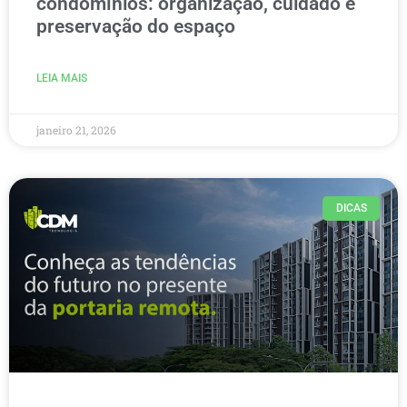
condomínios: organização, cuidado e
preservação do espaço
LEIA MAIS
janeiro 21, 2026
DICAS