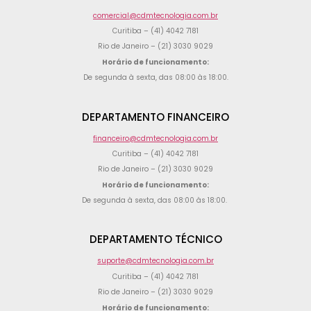
comercial@cdmtecnologia.com.br
Curitiba – (41) 4042 7181
Rio de Janeiro – (21) 3030 9029
Horário de funcionamento:
De segunda à sexta, das 08:00 às 18:00.
DEPARTAMENTO FINANCEIRO
financeiro@cdmtecnologia.com.br
Curitiba – (41) 4042 7181
Rio de Janeiro – (21) 3030 9029
Horário de funcionamento:
De segunda à sexta, das 08:00 às 18:00.
DEPARTAMENTO TÉCNICO
suporte@cdmtecnologia.com.br
Curitiba – (41) 4042 7181
Rio de Janeiro – (21) 3030 9029
Horário de funcionamento: