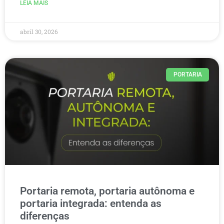
LEIA MAIS
abril 30, 2026
PORTARIA
Portaria remota, portaria autônoma e
portaria integrada: entenda as
diferenças