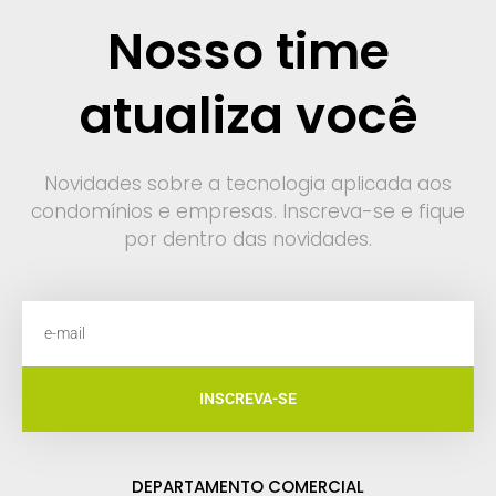
Nosso time
atualiza você
Novidades sobre a tecnologia aplicada aos
condomínios e empresas. Inscreva-se e fique
por dentro das novidades.
INSCREVA-SE
DEPARTAMENTO COMERCIAL