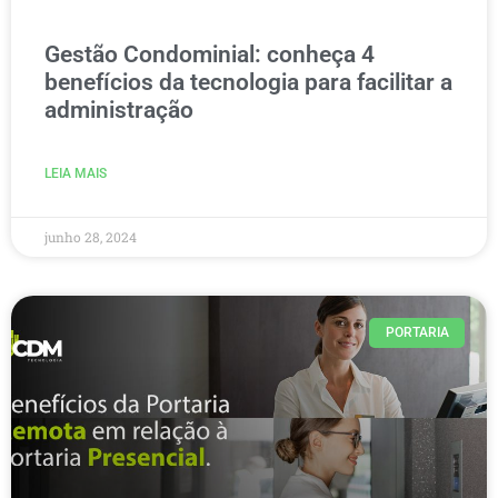
Gestão Condominial: conheça 4
benefícios da tecnologia para facilitar a
administração
LEIA MAIS
junho 28, 2024
PORTARIA