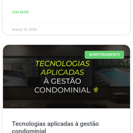
LEIA MAIS
março 31, 2026
MONITORAMENTO
Tecnologias aplicadas à gestão
condominial