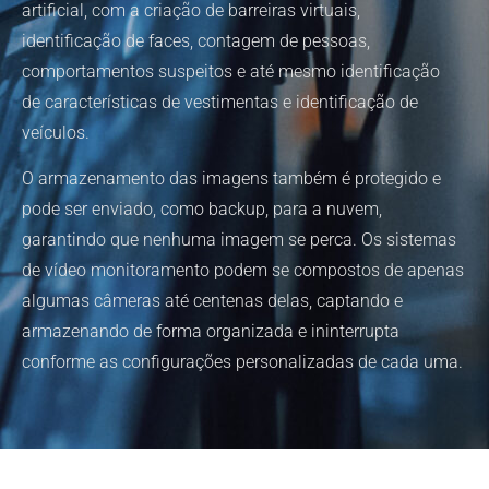
artificial, com a criação de barreiras virtuais,
identificação de faces, contagem de pessoas,
comportamentos suspeitos e até mesmo identificação
de características de vestimentas e identificação de
veículos.
O armazenamento das imagens também é protegido e
pode ser enviado, como backup, para a nuvem,
garantindo que nenhuma imagem se perca. Os sistemas
de vídeo monitoramento podem se compostos de apenas
algumas câmeras até centenas delas, captando e
armazenando de forma organizada e ininterrupta
conforme as configurações personalizadas de cada uma.