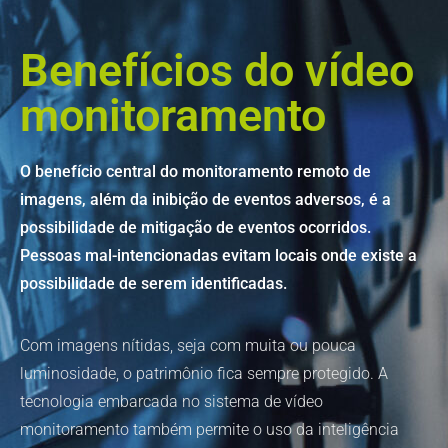
Benefícios do vídeo
monitoramento
O benefício central do monitoramento remoto de
imagens, além da inibição de eventos adversos, é a
possibilidade de mitigação de eventos ocorridos.
Pessoas mal-intencionadas evitam locais onde existe a
possibilidade de serem identificadas.
Com imagens nítidas, seja com muita ou pouca
luminosidade, o patrimônio fica sempre protegido. A
tecnologia embarcada no sistema de vídeo
monitoramento também permite o uso da inteligência