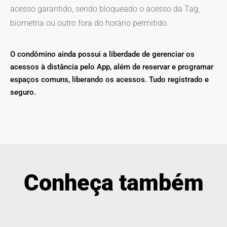
acesso garantido, sendo bloqueado o acesso da Tag,
biometria ou outro fora do horário permitido.
O condômino ainda possui a liberdade de gerenciar os
acessos à distância pelo App, além de reservar e programar
espaços comuns, liberando os acessos. Tudo registrado e
seguro.
Conheça também