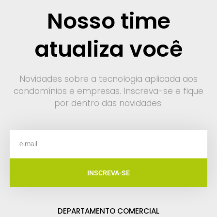
Nosso time
atualiza você
Novidades sobre a tecnologia aplicada aos
condomínios e empresas. Inscreva-se e fique
por dentro das novidades.
INSCREVA-SE
DEPARTAMENTO COMERCIAL