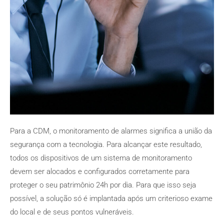
Para a CDM, o monitoramento de alarmes significa a união da
segurança com a tecnologia. Para alcançar este resultado,
todos os dispositivos de um sistema de monitoramento
devem ser alocados e configurados corretamente para
proteger o seu patrimônio 24h por dia. Para que isso seja
possível, a solução só é implantada após um criterioso exame
do local e de seus pontos vulneráveis.