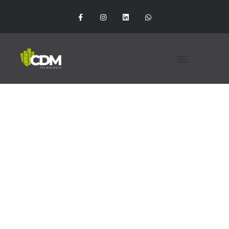
SEGURANÇA
VÍDEO
ALARMES
CONTROLE DE ACESSOS