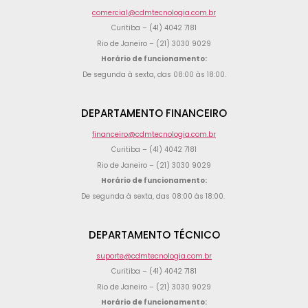
comercial@cdmtecnologia.com.br
Curitiba – (41) 4042 7181
Rio de Janeiro – (21) 3030 9029
Horário de funcionamento:
De segunda à sexta, das 08:00 às 18:00.
DEPARTAMENTO FINANCEIRO
financeiro@cdmtecnologia.com.br
Curitiba – (41) 4042 7181
Rio de Janeiro – (21) 3030 9029
Horário de funcionamento:
De segunda à sexta, das 08:00 às 18:00.
DEPARTAMENTO TÉCNICO
suporte@cdmtecnologia.com.br
Curitiba – (41) 4042 7181
Rio de Janeiro – (21) 3030 9029
Horário de funcionamento: