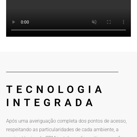
TECNOLOGIA
INTEGRADA
Após uma averiguação completa dos pontos de acesso,
respeitando as particularidades de cada ambiente, a