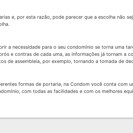
rias e, por esta razão, pode parecer que a escolha não se
olha.
ir a necessidade para o seu condomínio se torna uma tar
prós e contras de cada uma, as informações já tornam a 
tos de assembleia, por exemplo, tornando a tomada de de
iferentes formas de portaria, na Condom você conta com um
ndomínio, com todas as facilidades e com os melhores equ