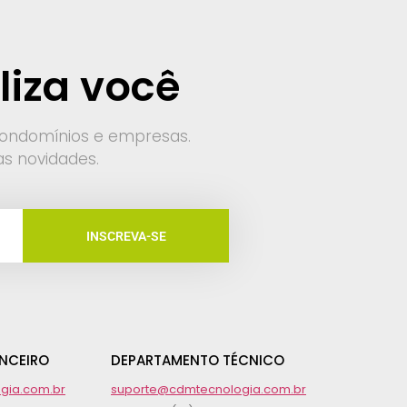
liza você
condomínios e empresas.
as novidades.
INSCREVA-SE
NCEIRO
DEPARTAMENTO TÉCNICO
gia.com.br
suporte@cdmtecnologia.com.br