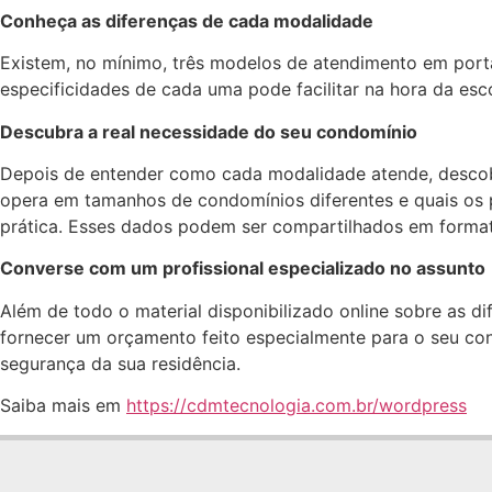
Conheça as diferenças de cada modalidade
Existem, no mínimo, três modelos de atendimento em porta
especificidades de cada uma pode facilitar na hora da esc
Descubra a real necessidade do seu condomínio
Depois de entender como cada modalidade atende, descobr
opera em tamanhos de condomínios diferentes e quais os 
prática. Esses dados podem ser compartilhados em forma
Converse com um profissional especializado no assunto
Além de todo o material disponibilizado online sobre as d
fornecer um orçamento feito especialmente para o seu co
segurança da sua residência.
Saiba mais em
https://cdmtecnologia.com.br/wordpress