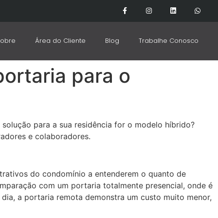
obre
Área do Cliente
Blog
Trabalhe Conosco
ortaria para o
solução para a sua residência for o modelo híbrido?
radores e colaboradores.
strativos do condomínio a entenderem o quanto de
omparação com um portaria totalmente presencial, onde é
or dia, a portaria remota demonstra um custo muito menor,