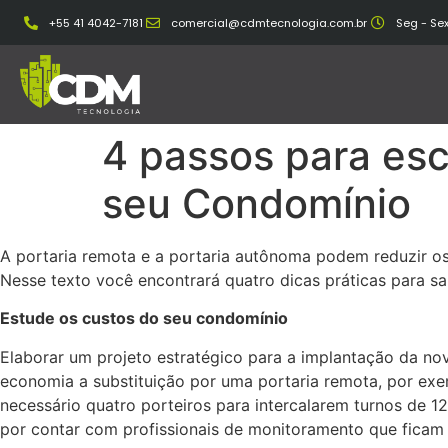
+55 41 4042-7181
comercial@cdmtecnologia.com.br
Seg - Sex
4 passos para esc
seu Condomínio
A portaria remota e a portaria autônoma podem reduzir os
Nesse texto você encontrará quatro dicas práticas para sa
Estude os custos do seu condomínio
Elaborar um projeto estratégico para a implantação da no
economia a substituição por uma portaria remota, por ex
necessário quatro porteiros para intercalarem turnos de 1
por contar com profissionais de monitoramento que ficam 