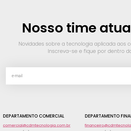
Nosso time atua
Novidades sobre a tecnologia aplicada aos 
Inscreva-se e fique por dentro d
DEPARTAMENTO COMERCIAL
DEPARTAMENTO FINA
comercial@cdmtecnologia.com.br
financeiro@cdmtecnolo